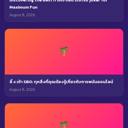
Maximum Fun
August 8, 2026
ลิ้ ง เข้า SBO: ทุกสิ่งที่คุณต้องรู้เกี่ยวกับการพนันออนไลน์
August 8, 2026