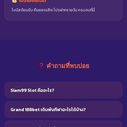
โปรโมชั่นเด็ด
โบนัสต้อนรับ คืนยอดเสีย โปรฝากรายวัน ครบจบที่นี่
คำถามที่พบบ่อย
Siam99 Slot คืออะไร?
Grand 188bet เดิมพันกีฬาอะไรได้บ้าง?