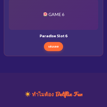
GAME 6
Paradise Slot 6
เล่นเลย
ทำไมต้อง Betflix Fun