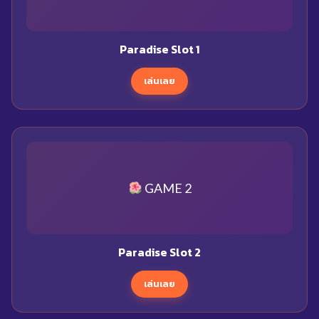
Paradise Slot 1
เล่นเลย
GAME 2
Paradise Slot 2
เล่นเลย