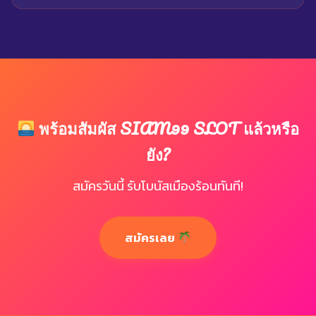
พร้อมสัมผัส SIAM99 SLOT แล้วหรือ
ยัง?
สมัครวันนี้ รับโบนัสเมืองร้อนทันที!
สมัครเลย