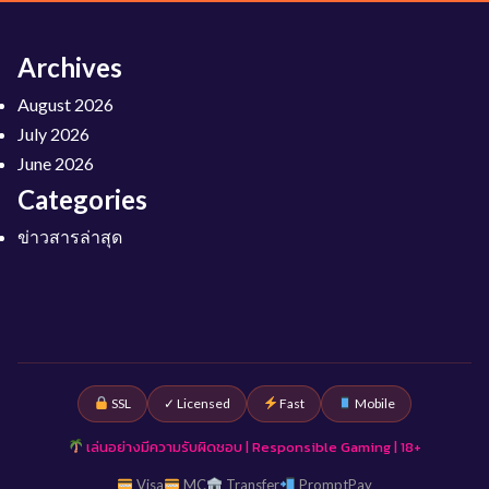
Archives
August 2026
July 2026
June 2026
Categories
ข่าวสารล่าสุด
SSL
✓ Licensed
Fast
Mobile
เล่นอย่างมีความรับผิดชอบ | Responsible Gaming | 18+
Visa
MC
Transfer
PromptPay