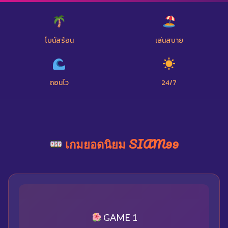
โบนัสร้อน
เล่นสบาย
ถอนไว
24/7
เกมยอดนิยม SIAM99
GAME 1