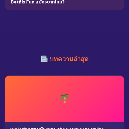
Betflix Fun สมัครยากไหม?
บทความล่าสุด
Exploring ทางเข้า m88: The Gateway to Online