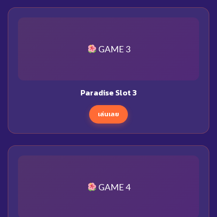
GAME 3
Paradise Slot 3
เล่นเลย
GAME 4