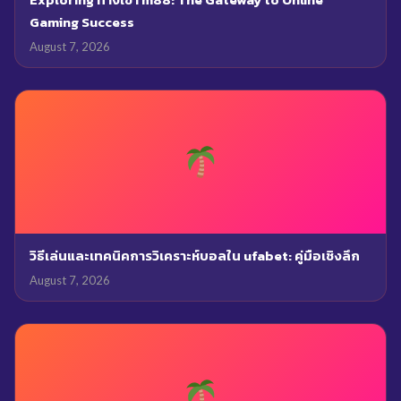
Gaming Success
August 7, 2026
วิธีเล่นและเทคนิคการวิเคราะห์บอลใน ufabet: คู่มือเชิงลึก
August 7, 2026