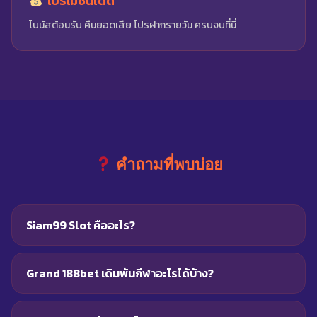
โปรโมชั่นเด็ด
โบนัสต้อนรับ คืนยอดเสีย โปรฝากรายวัน ครบจบที่นี่
คำถามที่พบบ่อย
Siam99 Slot คืออะไร?
Grand 188bet เดิมพันกีฬาอะไรได้บ้าง?