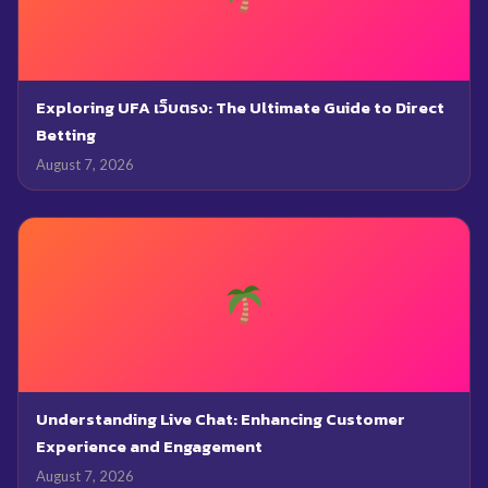
Exploring UFA เว็บตรง: The Ultimate Guide to Direct
Betting
August 7, 2026
Understanding Live Chat: Enhancing Customer
Experience and Engagement
August 7, 2026