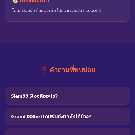
โปรโมชั่นเด็ด
โบนัสต้อนรับ คืนยอดเสีย โปรฝากรายวัน ครบจบที่นี่
คำถามที่พบบ่อย
Siam99 Slot คืออะไร?
Grand 188bet เดิมพันกีฬาอะไรได้บ้าง?