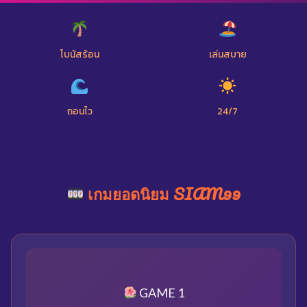
โบนัสร้อน
เล่นสบาย
ถอนไว
24/7
เกมยอดนิยม SIAM99
GAME 1