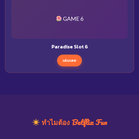
GAME 6
Paradise Slot 6
เล่นเลย
ทำไมต้อง Betflix Fun