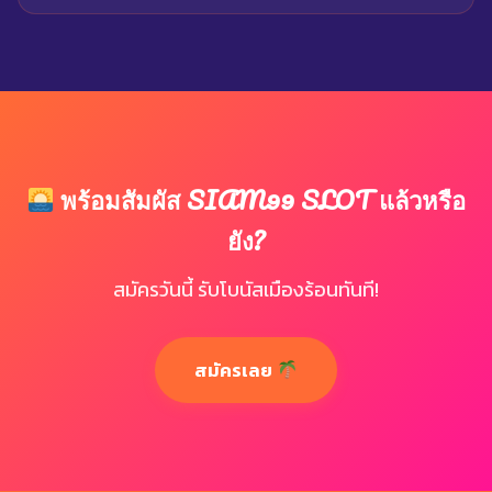
พร้อมสัมผัส SIAM99 SLOT แล้วหรือ
ยัง?
สมัครวันนี้ รับโบนัสเมืองร้อนทันที!
สมัครเลย