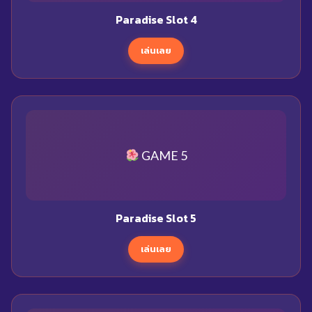
Paradise Slot 4
เล่นเลย
GAME 5
Paradise Slot 5
เล่นเลย