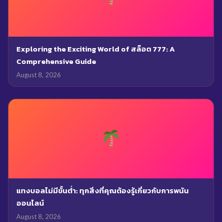
Exploring the Exciting World of สล็อต 777: A
Comprehensive Guide
August 8, 2026
แทงบอลไม่มีขั้นต่ำ: ทุกสิ่งที่คุณต้องรู้เกี่ยวกับการพนัน
ออนไลน์
August 8, 2026