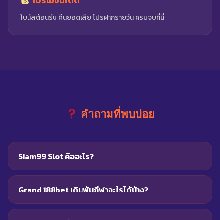
โปรโมชั่นเด็ด
โบนัสต้อนรับ คืนยอดเสีย โปรฝากรายวัน ครบจบที่นี่
คำถามที่พบบ่อย
Siam99 Slot คืออะไร?
Grand 188bet เดิมพันกีฬาอะไรได้บ้าง?