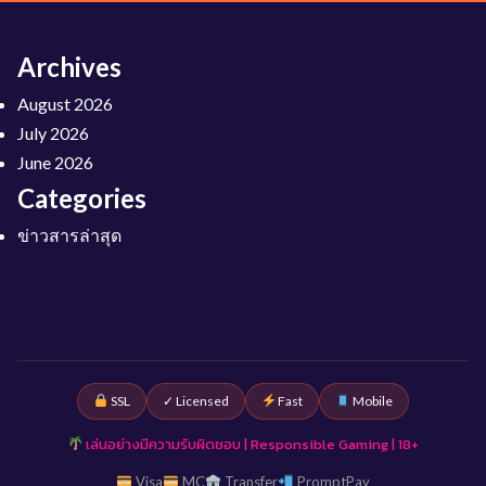
Archives
August 2026
July 2026
June 2026
Categories
ข่าวสารล่าสุด
SSL
✓ Licensed
Fast
Mobile
เล่นอย่างมีความรับผิดชอบ | Responsible Gaming | 18+
Visa
MC
Transfer
PromptPay