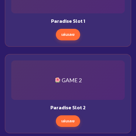
Paradise Slot 1
เล่นเลย
GAME 2
Paradise Slot 2
เล่นเลย