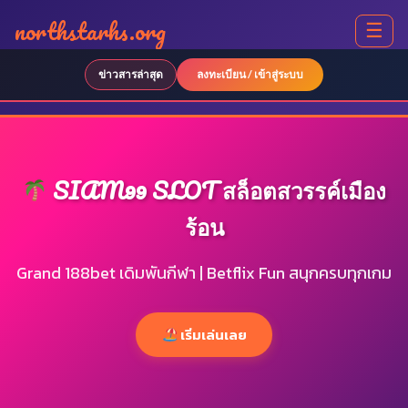
northstarhs.org
☰
ข่าวสารล่าสุด
ลงทะเบียน / เข้าสู่ระบบ
SIAM99 SLOT สล็อตสวรรค์เมือง
ร้อน
Grand 188bet เดิมพันกีฬา | Betflix Fun สนุกครบทุกเกม
เริ่มเล่นเลย