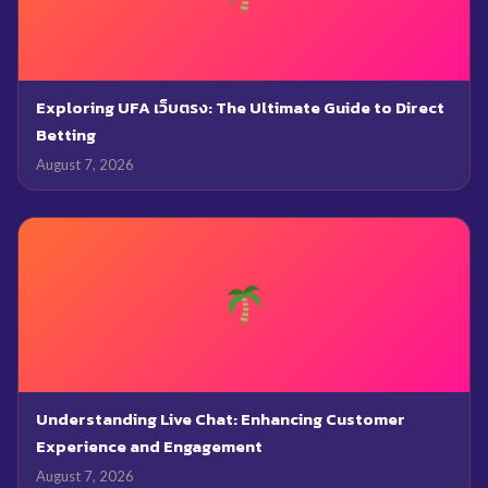
Exploring UFA เว็บตรง: The Ultimate Guide to Direct
Betting
August 7, 2026
Understanding Live Chat: Enhancing Customer
Experience and Engagement
August 7, 2026