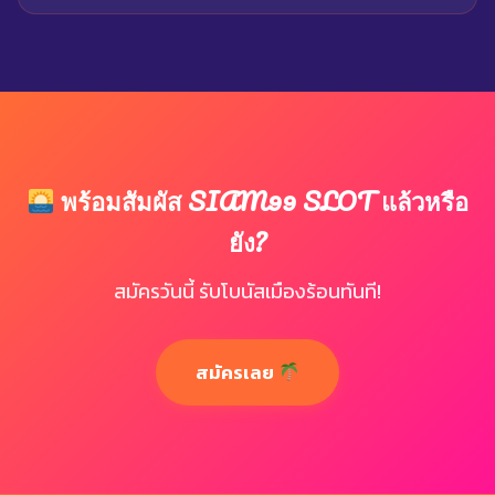
พร้อมสัมผัส SIAM99 SLOT แล้วหรือ
ยัง?
สมัครวันนี้ รับโบนัสเมืองร้อนทันที!
สมัครเลย