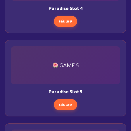
Paradise Slot 4
เล่นเลย
GAME 5
Paradise Slot 5
เล่นเลย