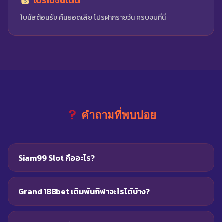
โปรโมชั่นเด็ด
โบนัสต้อนรับ คืนยอดเสีย โปรฝากรายวัน ครบจบที่นี่
คำถามที่พบบ่อย
Siam99 Slot คืออะไร?
Grand 188bet เดิมพันกีฬาอะไรได้บ้าง?