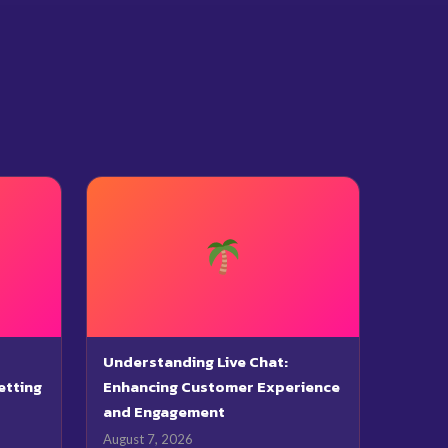
Understanding Live Chat:
etting
Enhancing Customer Experience
and Engagement
August 7, 2026