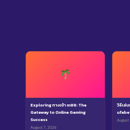
Exploring ทางเข้า m88: The
วิธีเล
Gateway to Online Gaming
ufabet:
Success
August 
August 7, 2026