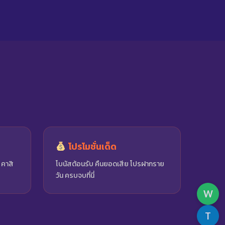
โปรโมชั่นเด็ด
 คาสิ
โบนัสต้อนรับ คืนยอดเสีย โปรฝากราย
วัน ครบจบที่นี่
W
T