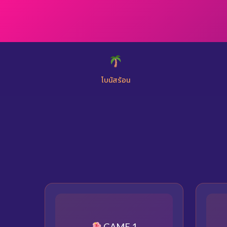
โบนัสร้อน
GAME 1