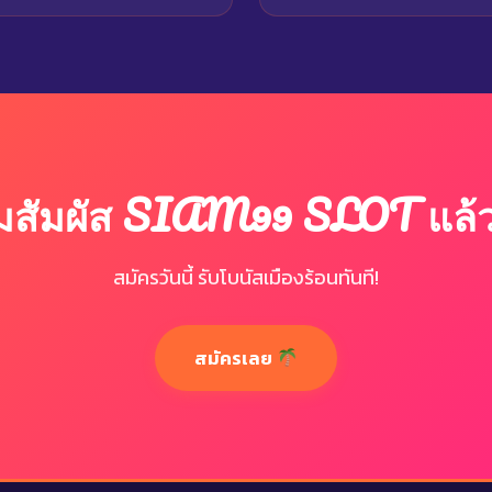
มสัมผัส SIAM99 SLOT แล้วห
สมัครวันนี้ รับโบนัสเมืองร้อนทันที!
สมัครเลย