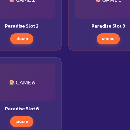
Paradise Slot 2
Paradise Slot 3
เล่นเลย
เล่นเลย
GAME 6
Paradise Slot 6
เล่นเลย