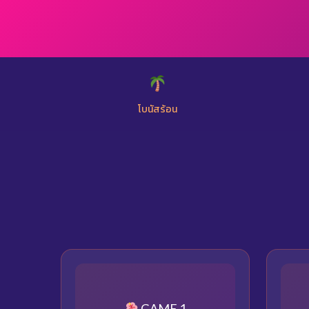
โบนัสร้อน
GAME 1