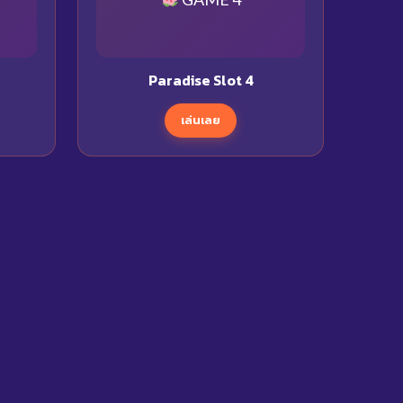
Paradise Slot 4
เล่นเลย