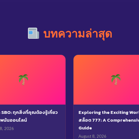
บทความล่าสุด
้า SBO: ทุกสิ่งที่คุณต้องรู้เกี่ยว
Exploring the Exciting Wor
รพนันออนไลน์
สล็อต 777: A Comprehensi
Guide
8, 2026
August 8, 2026