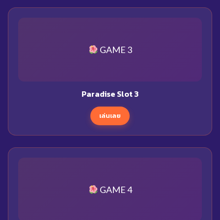
GAME 3
Paradise Slot 3
เล่นเลย
GAME 4