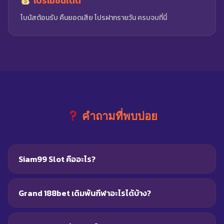
โปรโมชั่นเด็ด
โบนัสต้อนรับ คืนยอดเสีย โปรฝากรายวัน ครบจบที่นี่
คำถามที่พบบ่อย
Siam99 Slot คืออะไร?
Grand 188bet เดิมพันกีฬาอะไรได้บ้าง?