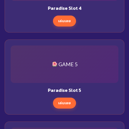
Paradise Slot 4
เล่นเลย
GAME 5
Paradise Slot 5
เล่นเลย