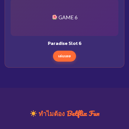
GAME 6
Paradise Slot 6
เล่นเลย
ทำไมต้อง Betflix Fun