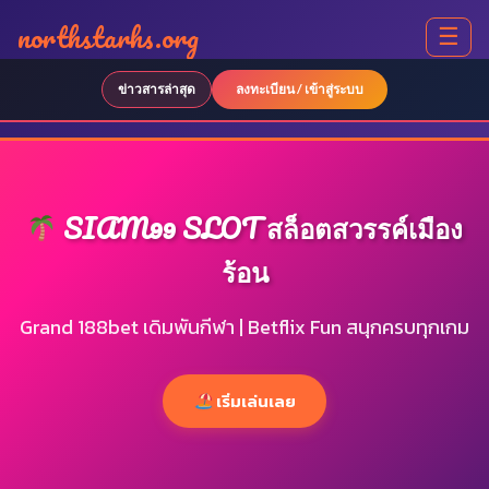
northstarhs.org
☰
ข่าวสารล่าสุด
ลงทะเบียน / เข้าสู่ระบบ
SIAM99 SLOT สล็อตสวรรค์เมือง
ร้อน
Grand 188bet เดิมพันกีฬา | Betflix Fun สนุกครบทุกเกม
เริ่มเล่นเลย