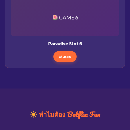
GAME 6
Paradise Slot 6
เล่นเลย
ทำไมต้อง Betflix Fun