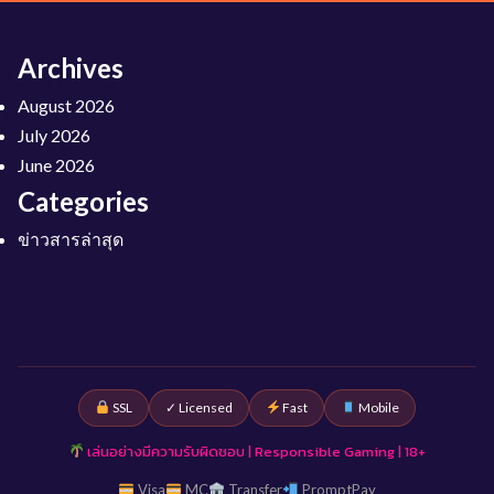
Archives
August 2026
July 2026
June 2026
Categories
ข่าวสารล่าสุด
SSL
✓ Licensed
Fast
Mobile
เล่นอย่างมีความรับผิดชอบ | Responsible Gaming | 18+
Visa
MC
Transfer
PromptPay