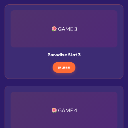
GAME 3
Paradise Slot 3
เล่นเลย
GAME 4