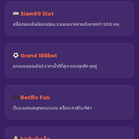
Siam99 Slot
สล็อตออนไลน์ยอดนิยม รวมเกมจากค่ายดังมากกว่า 500 เกม
Grand 188bet
แทงบอลออนไลน์ ราคาน้ำดีที่สุด ครบทุกลีก ทุกคู่
Betflix Fun
เว็บรวมเกมสนุกครบวงจร สล็อต คาสิโน กีฬา