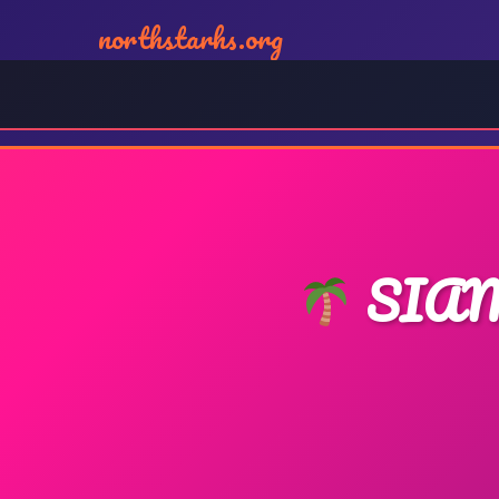
northstarhs.org
SIAM9