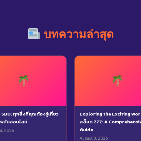
บทความล่าสุด
้า SBO: ทุกสิ่งที่คุณต้องรู้เกี่ยว
Exploring the Exciting Wor
รพนันออนไลน์
สล็อต 777: A Comprehensi
Guide
8, 2026
August 8, 2026