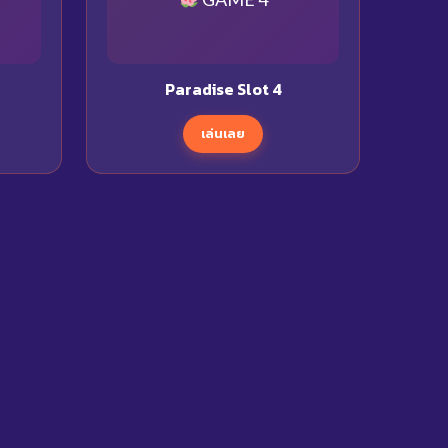
Paradise Slot 4
เล่นเลย