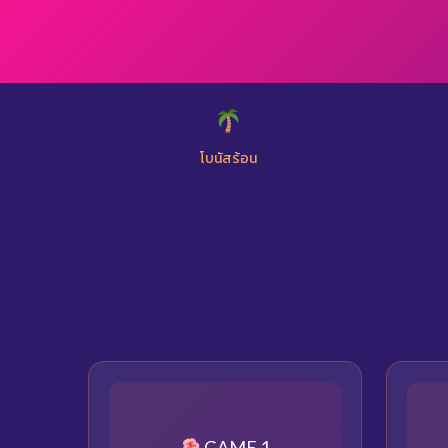
โบนัสร้อน
GAME 1