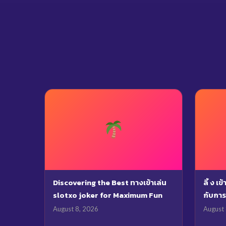
Discovering the Best ทางเข้าเล่น
ลิ้ ง เข
slotxo joker for Maximum Fun
กับกา
August 8, 2026
August 