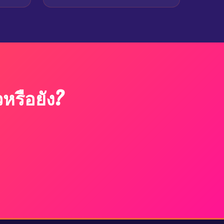
รือยัง?