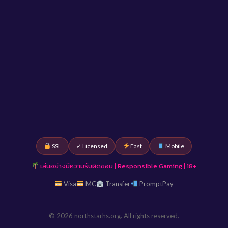
SSL
✓ Licensed
Fast
Mobile
เล่นอย่างมีความรับผิดชอบ | Responsible Gaming | 18+
Visa
MC
Transfer
PromptPay
© 2026 northstarhs.org. All rights reserved.