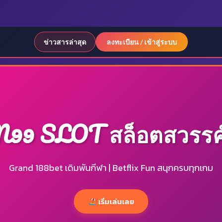
ข่าวสารล่าสุด
ลงทะเบียน / เข้าสู่ระบบ
9 SLOT สล็อตสวรรค์เ
Grand 188bet เดิมพันกีฬา | Betflix Fun สนุกครบทุกเกม
เริ่มเล่นเลย