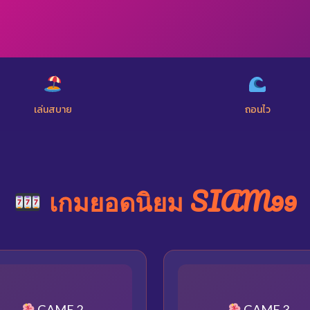
เล่นสบาย
ถอนไว
เกมยอดนิยม SIAM99
GAME 2
GAME 3