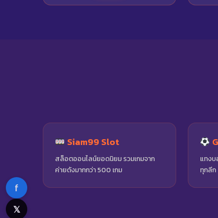
Siam99 Slot
G
สล็อตออนไลน์ยอดนิยม รวมเกมจาก
แทงบอ
ค่ายดังมากกว่า 500 เกม
ทุกลีก 
f
𝕏