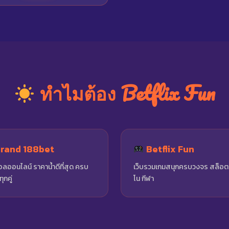
ทำไมต้อง Betflix Fun
rand 188bet
Betflix Fun
ลออนไลน์ ราคาน้ำดีที่สุด ครบ
เว็บรวมเกมสนุกครบวงจร สล็อต
ทุกคู่
โน กีฬา