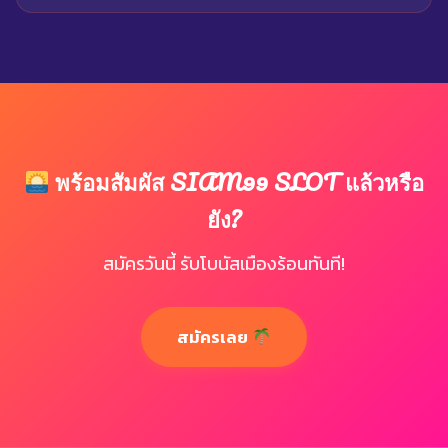
พร้อมสัมผัส SIAM99 SLOT แล้วหรือ
ยัง?
สมัครวันนี้ รับโบนัสเมืองร้อนทันที!
สมัครเลย