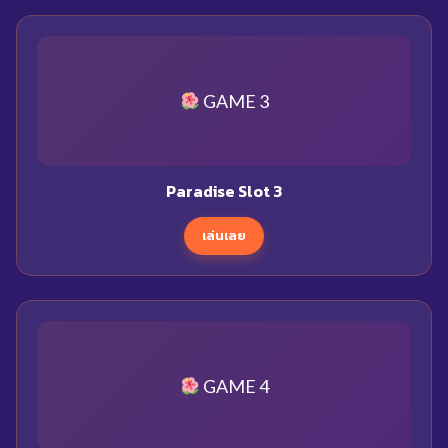
GAME 3
Paradise Slot 3
เล่นเลย
GAME 4