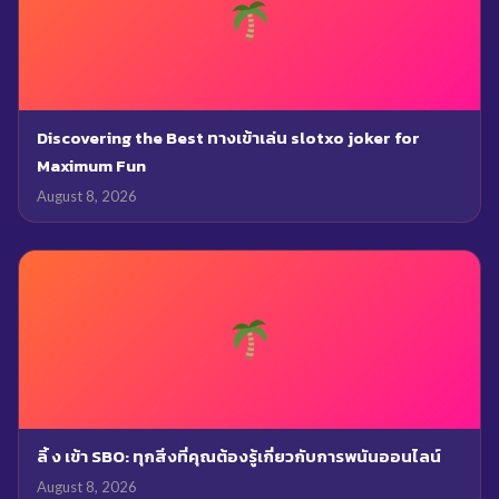
Discovering the Best ทางเข้าเล่น slotxo joker for
Maximum Fun
August 8, 2026
ลิ้ ง เข้า SBO: ทุกสิ่งที่คุณต้องรู้เกี่ยวกับการพนันออนไลน์
August 8, 2026