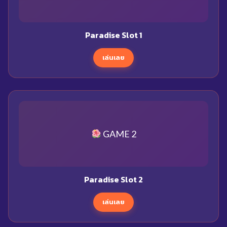
Paradise Slot 1
เล่นเลย
GAME 2
Paradise Slot 2
เล่นเลย