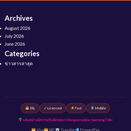
Archives
August 2026
July 2026
June 2026
Categories
ข่าวสารล่าสุด
SSL
✓ Licensed
Fast
Mobile
เล่นอย่างมีความรับผิดชอบ | Responsible Gaming | 18+
Visa
MC
Transfer
PromptPay