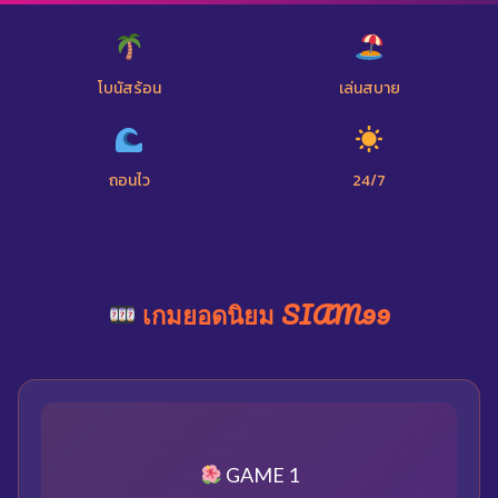
โบนัสร้อน
เล่นสบาย
ถอนไว
24/7
เกมยอดนิยม SIAM99
GAME 1