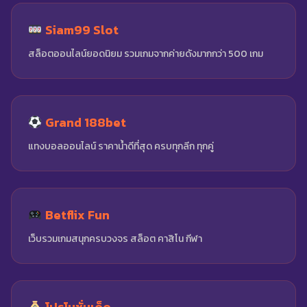
Siam99 Slot
สล็อตออนไลน์ยอดนิยม รวมเกมจากค่ายดังมากกว่า 500 เกม
Grand 188bet
แทงบอลออนไลน์ ราคาน้ำดีที่สุด ครบทุกลีก ทุกคู่
Betflix Fun
เว็บรวมเกมสนุกครบวงจร สล็อต คาสิโน กีฬา