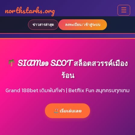
northstarhs.org
☰
ข่าวสารล่าสุด
ลงทะเบียน / เข้าสู่ระบบ
SIAM99 SLOT สล็อตสวรรค์เมือง
ร้อน
Grand 188bet เดิมพันกีฬา | Betflix Fun สนุกครบทุกเกม
เริ่มเล่นเลย