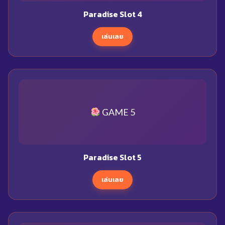
Paradise Slot 4
เล่นเลย
GAME 5
Paradise Slot 5
เล่นเลย