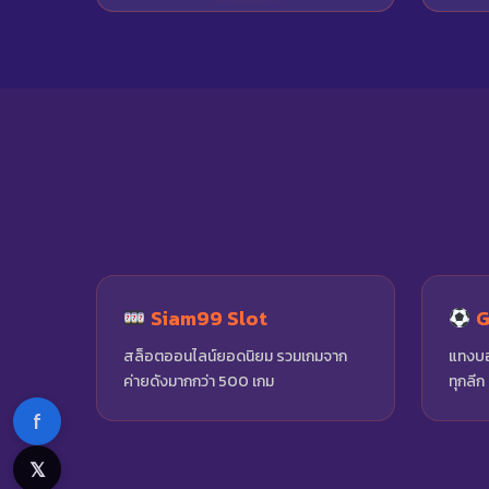
Siam99 Slot
G
สล็อตออนไลน์ยอดนิยม รวมเกมจาก
แทงบอ
ค่ายดังมากกว่า 500 เกม
ทุกลีก 
f
𝕏