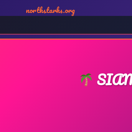
northstarhs.org
SIAM9