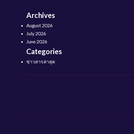
Archives
August 2026
July 2026
June 2026
Categories
ข่าวสารล่าสุด