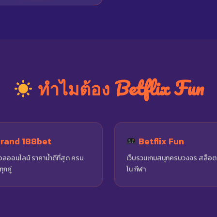
ทำไมต้อง Betflix Fun
rand 188bet
Betflix Fun
ลออนไลน์ ราคาน้ำดีที่สุด ครบ
เว็บรวมเกมสนุกครบวงจร สล็อต
ทุกคู่
โน กีฬา