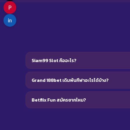
P
in
Siam99 Slot คืออะไร?
Grand 188bet เดิมพันกีฬาอะไรได้บ้าง?
Betflix Fun สมัครยากไหม?