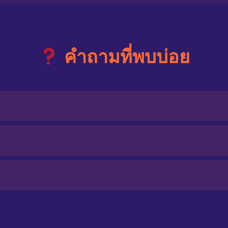
คำถามที่พบบ่อย