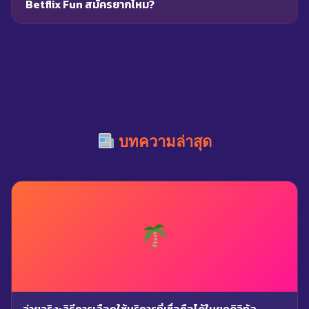
Betflix Fun สมัครยากไหม?
บทความล่าสุด
จ่ายจริง: วิธีการเลือกใช้บริการที่เชื่อถือได้ในยุคดิจิทัล