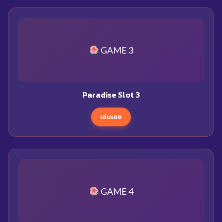
GAME 3
Paradise Slot 3
เล่นเลย
GAME 4