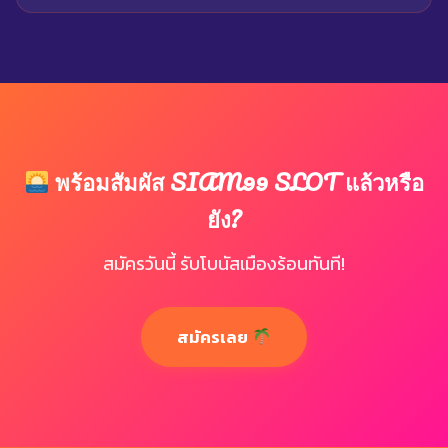
พร้อมสัมผัส SIAM99 SLOT แล้วหรือ
ยัง?
สมัครวันนี้ รับโบนัสเมืองร้อนทันที!
สมัครเลย