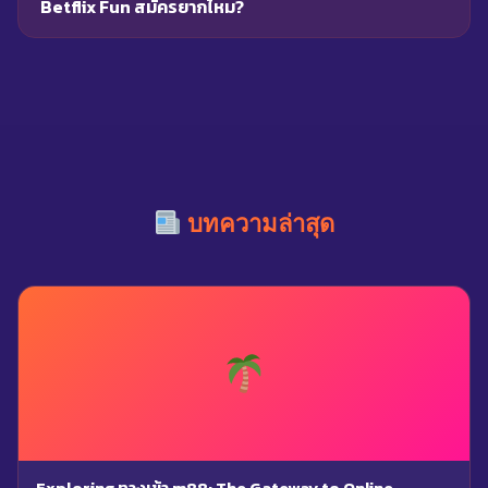
Betflix Fun สมัครยากไหม?
บทความล่าสุด
Exploring ทางเข้า m88: The Gateway to Online