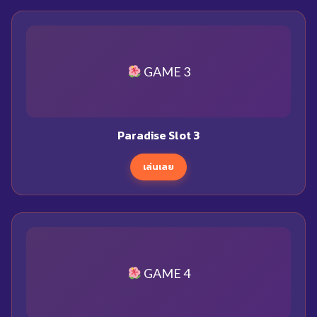
GAME 3
Paradise Slot 3
เล่นเลย
GAME 4