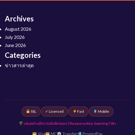
Archives
August 2026
July 2026
June 2026
Categories
ข่าวสารล่าสุด
SSL
✓ Licensed
Fast
Mobile
เล่นอย่างมีความรับผิดชอบ | Responsible Gaming | 18+
Visa
MC
Transfer
PromptPay