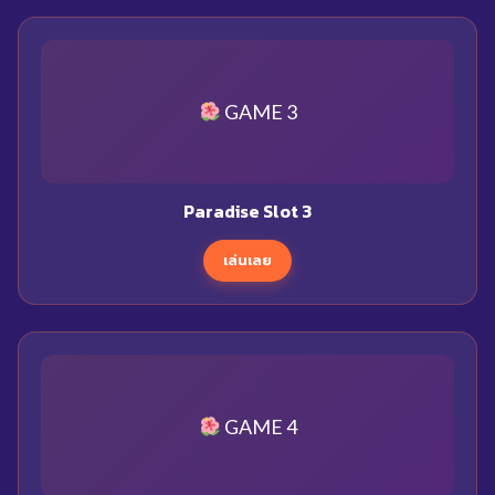
GAME 3
Paradise Slot 3
เล่นเลย
GAME 4