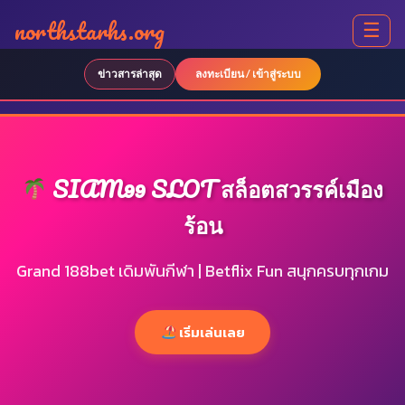
northstarhs.org
☰
ข่าวสารล่าสุด
ลงทะเบียน / เข้าสู่ระบบ
SIAM99 SLOT สล็อตสวรรค์เมือง
ร้อน
Grand 188bet เดิมพันกีฬา | Betflix Fun สนุกครบทุกเกม
เริ่มเล่นเลย