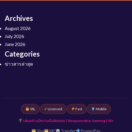
Archives
August 2026
July 2026
June 2026
Categories
ข่าวสารล่าสุด
SSL
✓ Licensed
Fast
Mobile
เล่นอย่างมีความรับผิดชอบ | Responsible Gaming | 18+
Visa
MC
Transfer
PromptPay