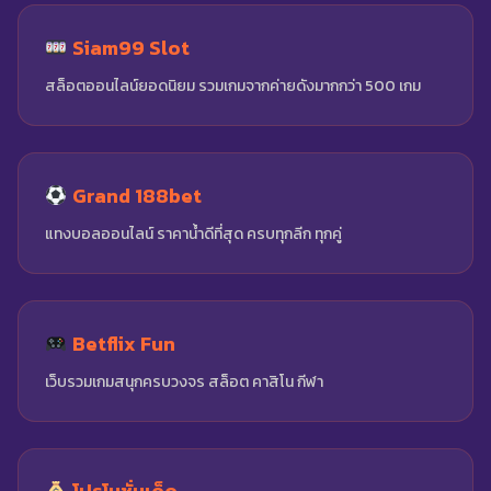
Siam99 Slot
สล็อตออนไลน์ยอดนิยม รวมเกมจากค่ายดังมากกว่า 500 เกม
Grand 188bet
แทงบอลออนไลน์ ราคาน้ำดีที่สุด ครบทุกลีก ทุกคู่
Betflix Fun
เว็บรวมเกมสนุกครบวงจร สล็อต คาสิโน กีฬา