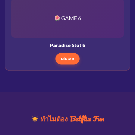
GAME 6
Paradise Slot 6
เล่นเลย
ทำไมต้อง Betflix Fun