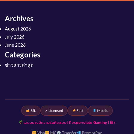
Archives
August 2026
July 2026
June 2026
Categories
ข่าวสารล่าสุด
SSL
✓ Licensed
Fast
Mobile
เล่นอย่างมีความรับผิดชอบ | Responsible Gaming | 18+
Visa
MC
Transfer
PromptPay