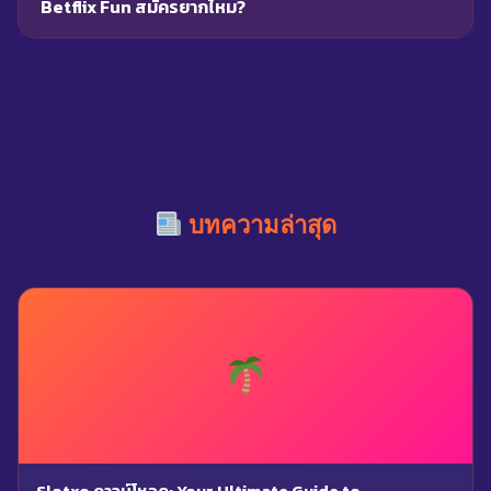
Betflix Fun สมัครยากไหม?
บทความล่าสุด
Slotxo ดาวน์โหลด: Your Ultimate Guide to