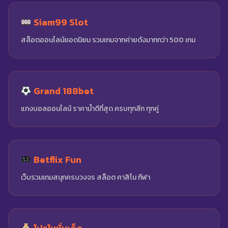
Siam99 Slot
สล็อตออนไลน์ยอดนิยม รวมเกมจากค่ายดังมากกว่า 500 เกม
Grand 188bet
แทงบอลออนไลน์ ราคาน้ำดีที่สุด ครบทุกลีก ทุกคู่
Betflix Fun
เว็บรวมเกมสนุกครบวงจร สล็อต คาสิโน กีฬา