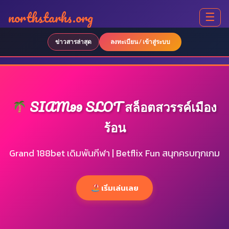
northstarhs.org
☰
ข่าวสารล่าสุด
ลงทะเบียน / เข้าสู่ระบบ
SIAM99 SLOT สล็อตสวรรค์เมือง
ร้อน
Grand 188bet เดิมพันกีฬา | Betflix Fun สนุกครบทุกเกม
เริ่มเล่นเลย