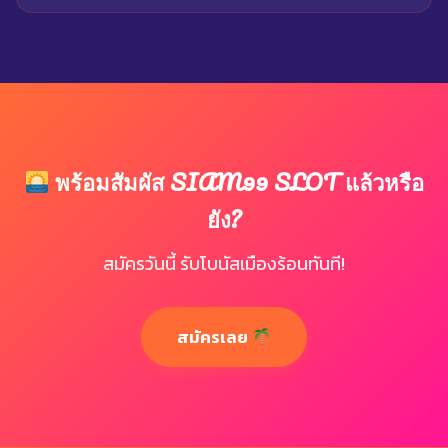
พร้อมสัมผัส SIAM99 SLOT แล้วหรือ
ยัง?
สมัครวันนี้ รับโบนัสเมืองร้อนทันที!
สมัครเลย