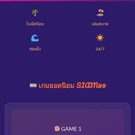
โบนัสร้อน
เล่นสบาย
ถอนไว
24/7
เกมยอดนิยม SIAM99
GAME 1