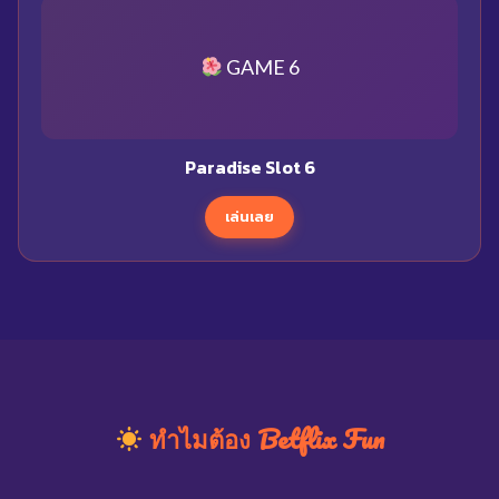
GAME 6
Paradise Slot 6
เล่นเลย
ทำไมต้อง Betflix Fun