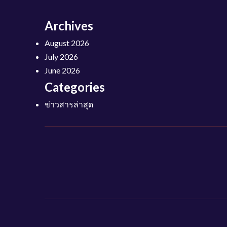
Archives
August 2026
July 2026
June 2026
Categories
ข่าวสารล่าสุด