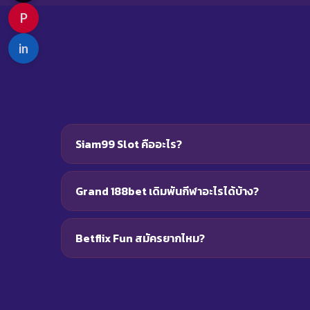
P
in
Siam99 Slot คืออะไร?
Grand 188bet เดิมพันกีฬาอะไรได้บ้าง?
Betflix Fun สมัครยากไหม?