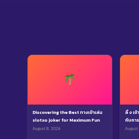
Discovering the Best ทางเข้าเล่น
ลิ้ ง เข
slotxo joker for Maximum Fun
กับกา
August 8, 2026
August 