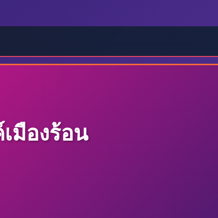
มืองร้อน