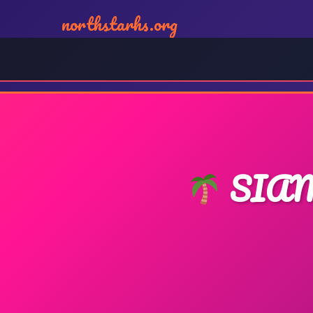
northstarhs.org
SIAM9