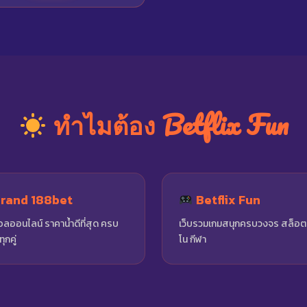
ทำไมต้อง Betflix Fun
rand 188bet
Betflix Fun
ลออนไลน์ ราคาน้ำดีที่สุด ครบ
เว็บรวมเกมสนุกครบวงจร สล็อต
ทุกคู่
โน กีฬา