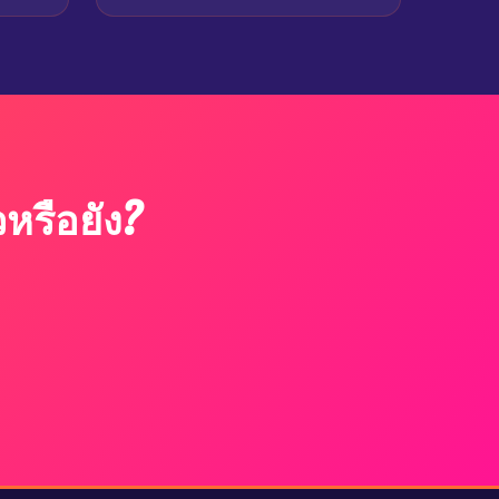
รือยัง?