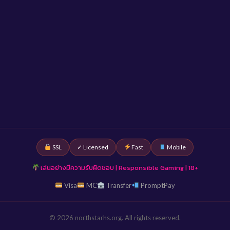
SSL
✓ Licensed
Fast
Mobile
เล่นอย่างมีความรับผิดชอบ | Responsible Gaming | 18+
Visa
MC
Transfer
PromptPay
© 2026 northstarhs.org. All rights reserved.