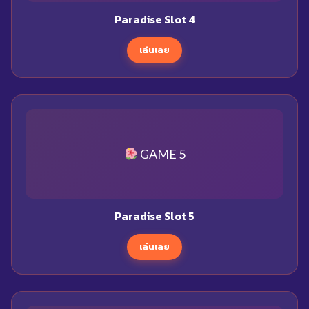
Paradise Slot 4
เล่นเลย
GAME 5
Paradise Slot 5
เล่นเลย