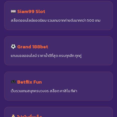
Siam99 Slot
สล็อตออนไลน์ยอดนิยม รวมเกมจากค่ายดังมากกว่า 500 เกม
Grand 188bet
แทงบอลออนไลน์ ราคาน้ำดีที่สุด ครบทุกลีก ทุกคู่
Betflix Fun
เว็บรวมเกมสนุกครบวงจร สล็อต คาสิโน กีฬา