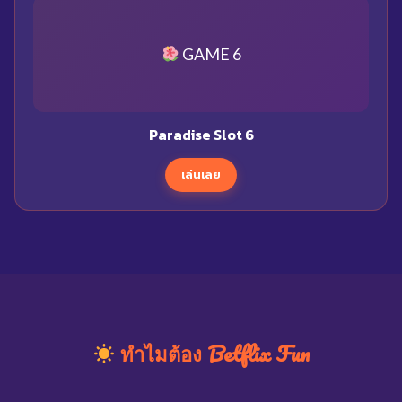
GAME 6
Paradise Slot 6
เล่นเลย
ทำไมต้อง Betflix Fun