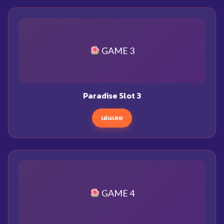
GAME 3
Paradise Slot 3
เล่นเลย
GAME 4