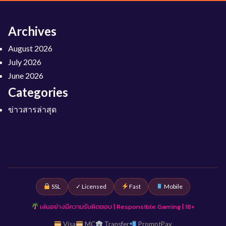
Archives
August 2026
July 2026
June 2026
Categories
ข่าวสารล่าสุด
SSL
✓ Licensed
Fast
Mobile
เล่นอย่างมีความรับผิดชอบ | Responsible Gaming | 18+
Visa
MC
Transfer
PromptPay