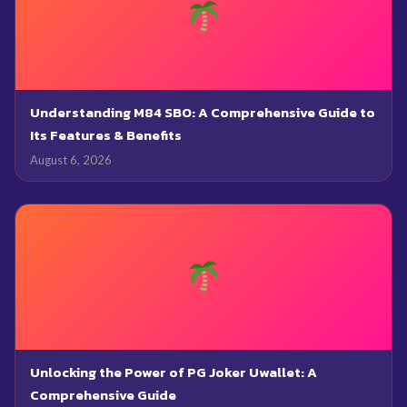
Understanding M84 SBO: A Comprehensive Guide to
Its Features & Benefits
August 6, 2026
Unlocking the Power of PG Joker Uwallet: A
Comprehensive Guide