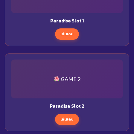
Paradise Slot 1
เล่นเลย
GAME 2
Paradise Slot 2
เล่นเลย