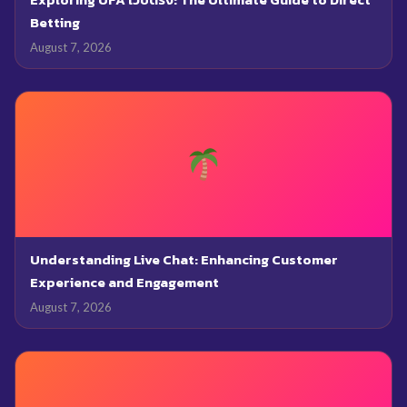
Betting
August 7, 2026
Understanding Live Chat: Enhancing Customer
Experience and Engagement
August 7, 2026