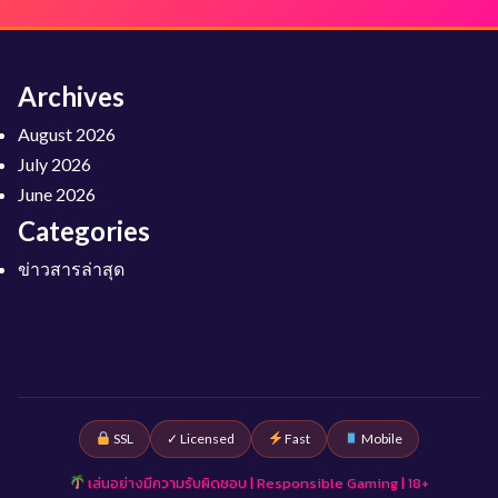
Archives
August 2026
July 2026
June 2026
Categories
ข่าวสารล่าสุด
SSL
✓ Licensed
Fast
Mobile
เล่นอย่างมีความรับผิดชอบ | Responsible Gaming | 18+