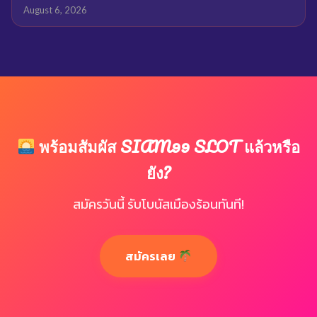
August 6, 2026
พร้อมสัมผัส SIAM99 SLOT แล้วหรือ
ยัง?
สมัครวันนี้ รับโบนัสเมืองร้อนทันที!
สมัครเลย