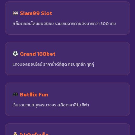
Siam99 Slot
สล็อตออนไลน์ยอดนิยม รวมเกมจากค่ายดังมากกว่า 500 เกม
Grand 188bet
แทงบอลออนไลน์ ราคาน้ำดีที่สุด ครบทุกลีก ทุกคู่
Betflix Fun
เว็บรวมเกมสนุกครบวงจร สล็อต คาสิโน กีฬา