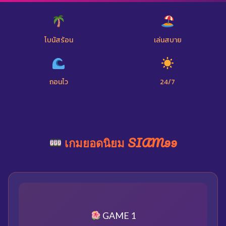
โบนัสร้อน
เล่นสบาย
ถอนไว
24/7
เกมยอดนิยม SIAM99
GAME 1