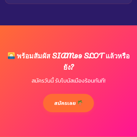
พร้อมสัมผัส SIAM99 SLOT แล้วหรือ
ยัง?
สมัครวันนี้ รับโบนัสเมืองร้อนทันที!
สมัครเลย