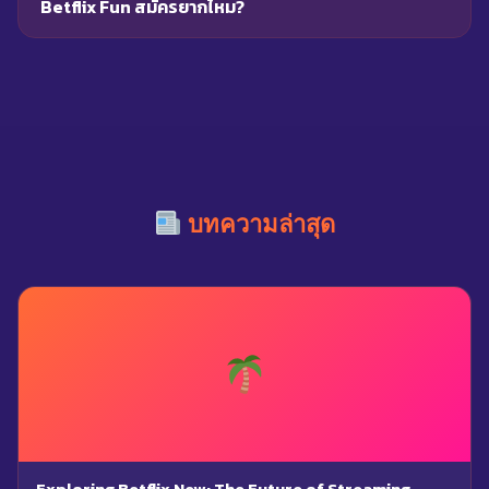
Betflix Fun สมัครยากไหม?
บทความล่าสุด
Exploring Betflix New: The Future of Streaming