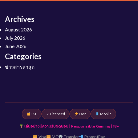
Archives
August 2026
July 2026
June 2026
Categories
ข่าวสารล่าสุด
SSL
✓ Licensed
Fast
Mobile
เล่นอย่างมีความรับผิดชอบ | Responsible Gaming | 18+
Visa
MC
Transfer
PromptPay