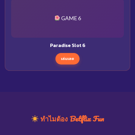
GAME 6
Paradise Slot 6
เล่นเลย
ทำไมต้อง Betflix Fun