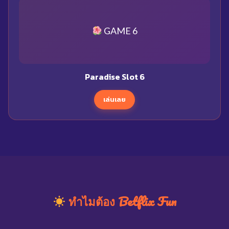
GAME 6
Paradise Slot 6
เล่นเลย
ทำไมต้อง Betflix Fun