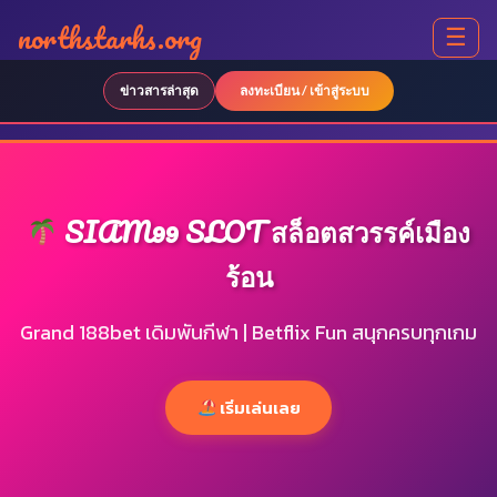
northstarhs.org
☰
ข่าวสารล่าสุด
ลงทะเบียน / เข้าสู่ระบบ
SIAM99 SLOT สล็อตสวรรค์เมือง
ร้อน
Grand 188bet เดิมพันกีฬา | Betflix Fun สนุกครบทุกเกม
เริ่มเล่นเลย