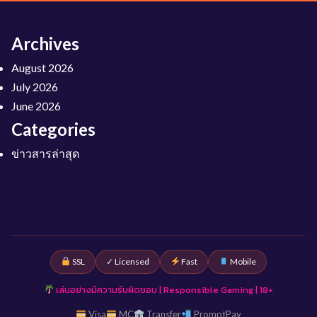
Archives
August 2026
July 2026
June 2026
Categories
ข่าวสารล่าสุด
SSL
✓ Licensed
Fast
Mobile
เล่นอย่างมีความรับผิดชอบ | Responsible Gaming | 18+
Visa
MC
Transfer
PromptPay