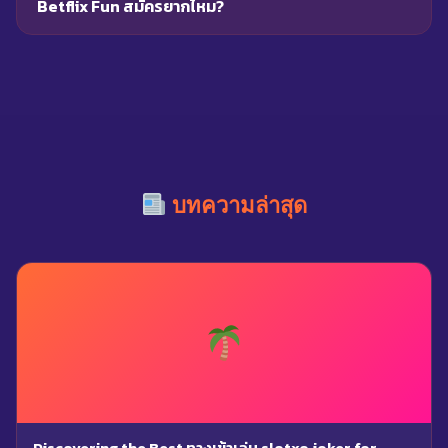
Betflix Fun สมัครยากไหม?
บทความล่าสุด
Discovering the Best ทางเข้าเล่น slotxo joker for