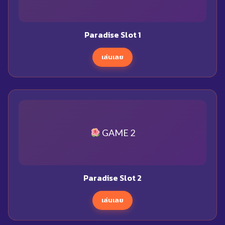
Paradise Slot 1
เล่นเลย
GAME 2
Paradise Slot 2
เล่นเลย