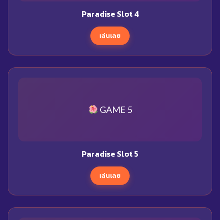
Paradise Slot 4
เล่นเลย
GAME 5
Paradise Slot 5
เล่นเลย