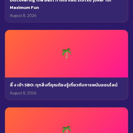
Maximum Fun
August 8, 2026
ลิ้ ง เข้า SBO: ทุกสิ่งที่คุณต้องรู้เกี่ยวกับการพนันออนไลน์
August 8, 2026