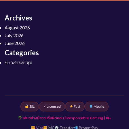
Archives
August 2026
July 2026
June 2026
Categories
ข่าวสารล่าสุด
SSL
✓ Licensed
Fast
Mobile
เล่นอย่างมีความรับผิดชอบ | Responsible Gaming | 18+
Visa
MC
Transfer
PromptPay