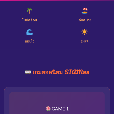
โบนัสร้อน
เล่นสบาย
ถอนไว
24/7
เกมยอดนิยม SIAM99
GAME 1