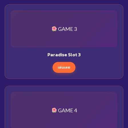
GAME 3
Paradise Slot 3
เล่นเลย
GAME 4