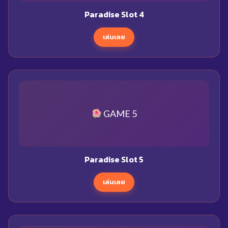
Paradise Slot 4
เล่นเลย
GAME 5
Paradise Slot 5
เล่นเลย