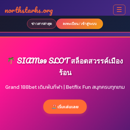
northstarhs.org
☰
ข่าวสารล่าสุด
ลงทะเบียน / เข้าสู่ระบบ
SIAM99 SLOT สล็อตสวรรค์เมือง
ร้อน
Grand 188bet เดิมพันกีฬา | Betflix Fun สนุกครบทุกเกม
เริ่มเล่นเลย