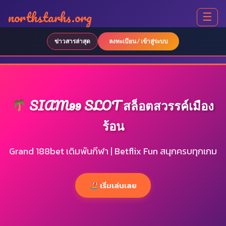
northstarhs.org
☰
ข่าวสารล่าสุด
ลงทะเบียน / เข้าสู่ระบบ
SIAM99 SLOT สล็อตสวรรค์เมือง
ร้อน
Grand 188bet เดิมพันกีฬา | Betflix Fun สนุกครบทุกเกม
เริ่มเล่นเลย