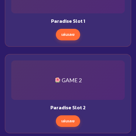
Paradise Slot 1
เล่นเลย
GAME 2
Paradise Slot 2
เล่นเลย