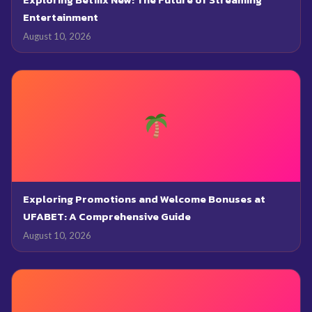
Entertainment
August 10, 2026
Exploring Promotions and Welcome Bonuses at
UFABET: A Comprehensive Guide
August 10, 2026