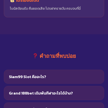
โปรโมชั่นเด็ด
โบนัสต้อนรับ คืนยอดเสีย โปรฝากรายวัน ครบจบที่นี่
คำถามที่พบบ่อย
Siam99 Slot คืออะไร?
Grand 188bet เดิมพันกีฬาอะไรได้บ้าง?