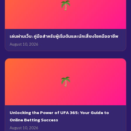
เล่นผ่านเว็บ: คู่มือสำหรับผู้เริ่มต้นและนักเสี่ยงโชคมืออาชีพ
August 10, 2026
Unlocking the Power of UFA 365: Your Guide to
Online Betting Success
August 10, 2026