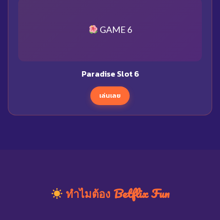
GAME 6
Paradise Slot 6
เล่นเลย
ทำไมต้อง Betflix Fun