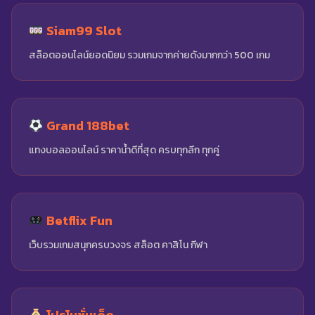
Siam99 Slot
สล็อตออนไลน์ยอดนิยม รวมเกมจากค่ายดังมากกว่า 500 เกม
Grand 188bet
แทงบอลออนไลน์ ราคาน้ำดีที่สุด ครบทุกลีก ทุกคู่
Betflix Fun
เว็บรวมเกมสนุกครบวงจร สล็อต คาสิโน กีฬา