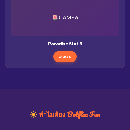
GAME 6
Paradise Slot 6
เล่นเลย
ทำไมต้อง Betflix Fun