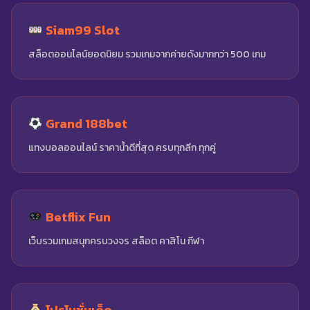
Siam99 Slot
สล็อตออนไลน์ยอดนิยม รวมเกมจากค่ายดังมากกว่า 500 เกม
Grand 188bet
แทงบอลออนไลน์ ราคาน้ำดีที่สุด ครบทุกลีก ทุกคู่
Betflix Fun
เว็บรวมเกมสนุกครบวงจร สล็อต คาสิโน กีฬา