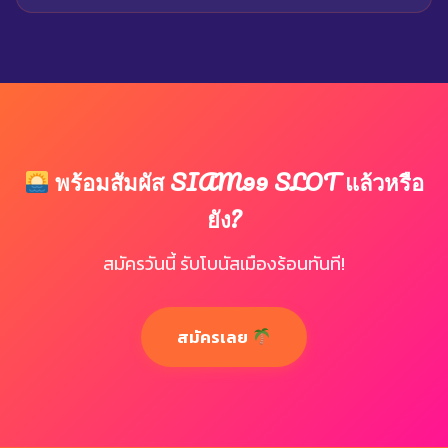
พร้อมสัมผัส SIAM99 SLOT แล้วหรือ
ยัง?
สมัครวันนี้ รับโบนัสเมืองร้อนทันที!
สมัครเลย