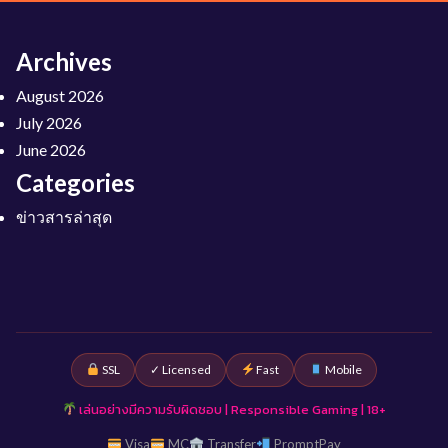
Archives
August 2026
July 2026
June 2026
Categories
ข่าวสารล่าสุด
SSL
✓ Licensed
Fast
Mobile
เล่นอย่างมีความรับผิดชอบ | Responsible Gaming | 18+
Visa
MC
Transfer
PromptPay