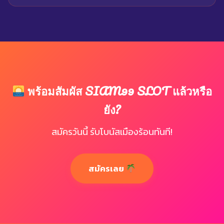
พร้อมสัมผัส SIAM99 SLOT แล้วหรือ
ยัง?
สมัครวันนี้ รับโบนัสเมืองร้อนทันที!
สมัครเลย