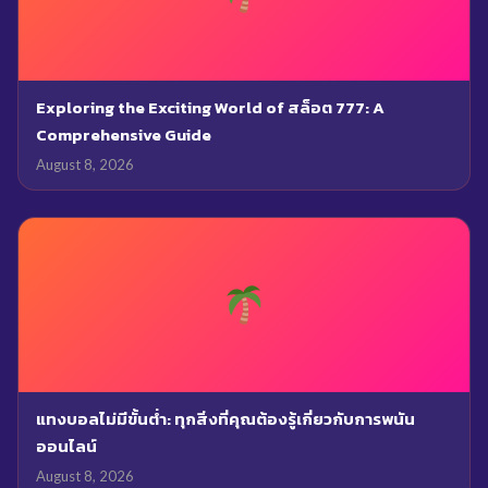
Exploring the Exciting World of สล็อต 777: A
Comprehensive Guide
August 8, 2026
แทงบอลไม่มีขั้นต่ำ: ทุกสิ่งที่คุณต้องรู้เกี่ยวกับการพนัน
ออนไลน์
August 8, 2026