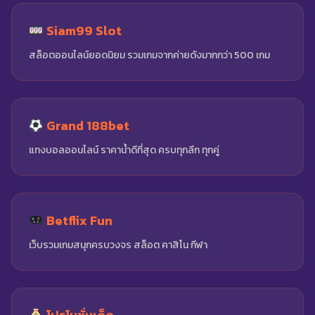
Siam99 Slot
สล็อตออนไลน์ยอดนิยม รวมเกมจากค่ายดังมากกว่า 500 เกม
Grand 188bet
แทงบอลออนไลน์ ราคาน้ำดีที่สุด ครบทุกลีก ทุกคู่
Betflix Fun
เว็บรวมเกมสนุกครบวงจร สล็อต คาสิโน กีฬา