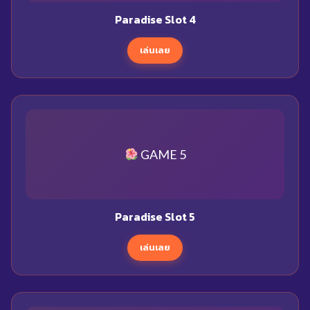
Paradise Slot 4
เล่นเลย
GAME 5
Paradise Slot 5
เล่นเลย