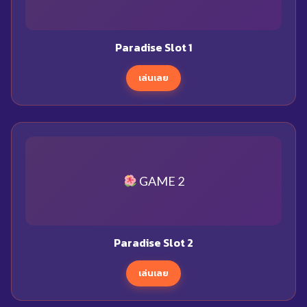
Paradise Slot 1
เล่นเลย
GAME 2
Paradise Slot 2
เล่นเลย