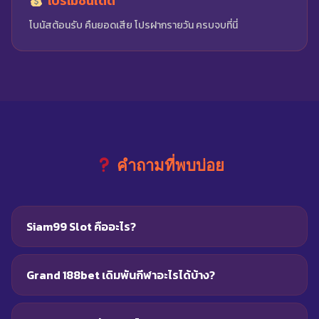
โปรโมชั่นเด็ด
โบนัสต้อนรับ คืนยอดเสีย โปรฝากรายวัน ครบจบที่นี่
คำถามที่พบบ่อย
Siam99 Slot คืออะไร?
Grand 188bet เดิมพันกีฬาอะไรได้บ้าง?