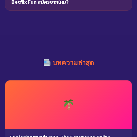
Betflix Fun สมัครยากไหม?
บทความล่าสุด
Exploring ทางเข้า m88: The Gateway to Online