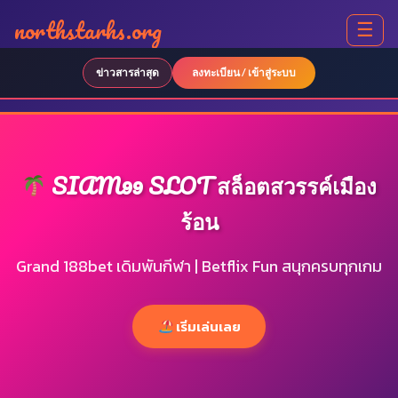
northstarhs.org
☰
ข่าวสารล่าสุด
ลงทะเบียน / เข้าสู่ระบบ
SIAM99 SLOT สล็อตสวรรค์เมือง
ร้อน
Grand 188bet เดิมพันกีฬา | Betflix Fun สนุกครบทุกเกม
เริ่มเล่นเลย