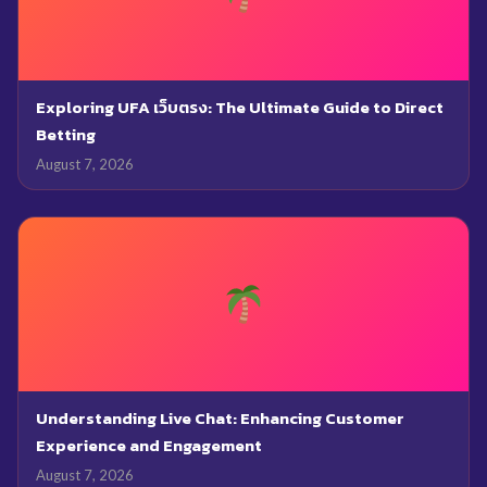
Exploring UFA เว็บตรง: The Ultimate Guide to Direct
Betting
August 7, 2026
Understanding Live Chat: Enhancing Customer
Experience and Engagement
August 7, 2026