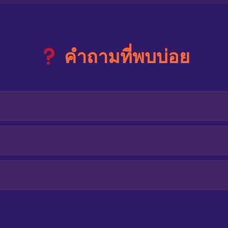
คำถามที่พบบ่อย