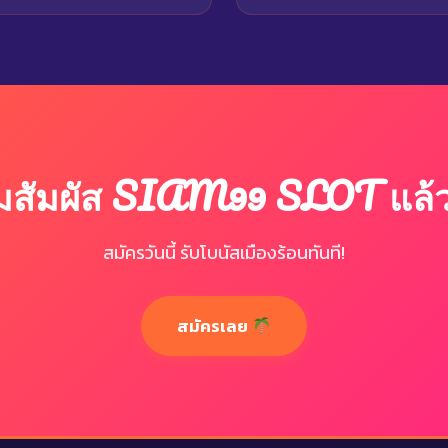
มสัมผัส SIAM99 SLOT แล้วห
สมัครวันนี้ รับโบนัสเมืองร้อนทันที!
สมัครเลย