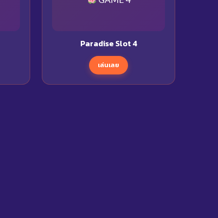
Paradise Slot 4
เล่นเลย