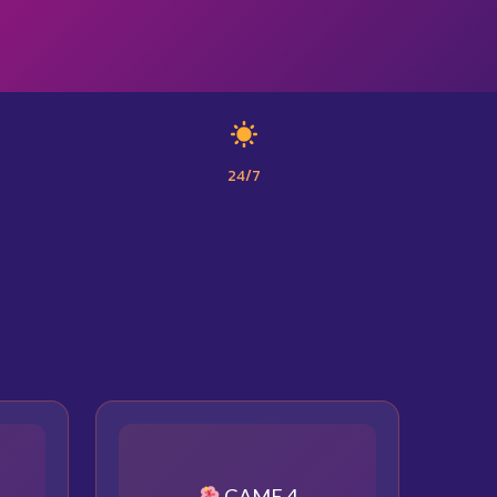
24/7
GAME 4