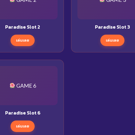
Paradise Slot 2
Paradise Slot 3
เล่นเลย
เล่นเลย
GAME 6
Paradise Slot 6
เล่นเลย