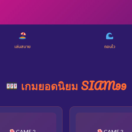
เล่นสบาย
ถอนไว
เกมยอดนิยม SIAM99
GAME 2
GAME 3