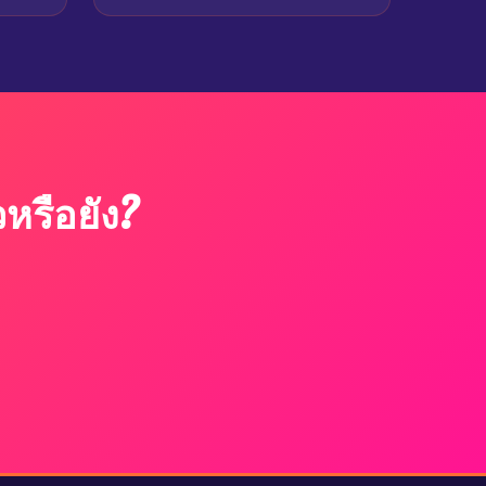
รือยัง?