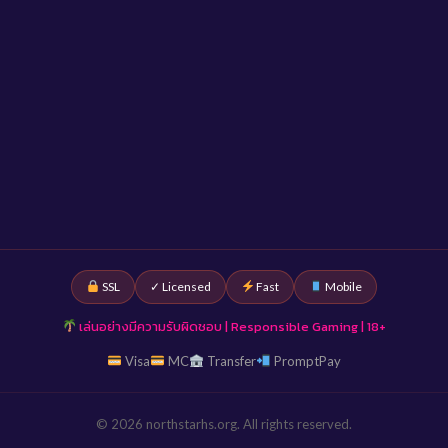
SSL
✓ Licensed
Fast
Mobile
เล่นอย่างมีความรับผิดชอบ | Responsible Gaming | 18+
Visa
MC
Transfer
PromptPay
© 2026 northstarhs.org. All rights reserved.