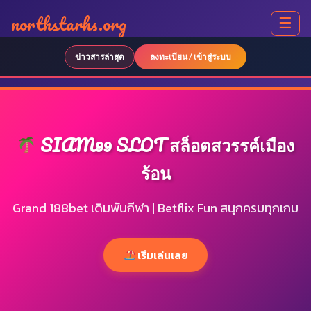
northstarhs.org
☰
ข่าวสารล่าสุด
ลงทะเบียน / เข้าสู่ระบบ
SIAM99 SLOT สล็อตสวรรค์เมือง
ร้อน
Grand 188bet เดิมพันกีฬา | Betflix Fun สนุกครบทุกเกม
เริ่มเล่นเลย