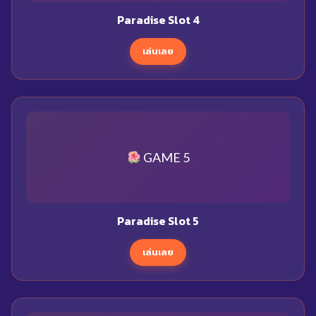
Paradise Slot 4
เล่นเลย
GAME 5
Paradise Slot 5
เล่นเลย