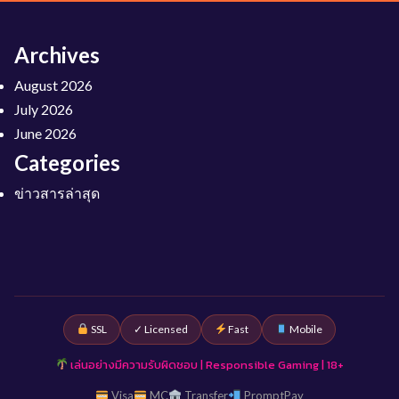
Archives
August 2026
July 2026
June 2026
Categories
ข่าวสารล่าสุด
SSL
✓ Licensed
Fast
Mobile
เล่นอย่างมีความรับผิดชอบ | Responsible Gaming | 18+
Visa
MC
Transfer
PromptPay