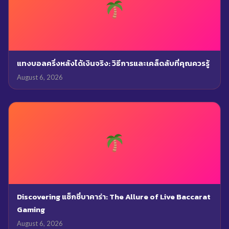
แทงบอลครึ่งหลังได้เงินจริง: วิธีการและเคล็ดลับที่คุณควรรู้
August 6, 2026
Discovering แซ็กซี่บาคาร่า: The Allure of Live Baccarat
Gaming
August 6, 2026