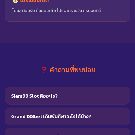
โปรโมชั่นเด็ด
โบนัสต้อนรับ คืนยอดเสีย โปรฝากรายวัน ครบจบที่นี่
คำถามที่พบบ่อย
Siam99 Slot คืออะไร?
Grand 188bet เดิมพันกีฬาอะไรได้บ้าง?