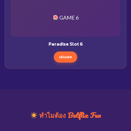
GAME 6
Paradise Slot 6
เล่นเลย
ทำไมต้อง Betflix Fun