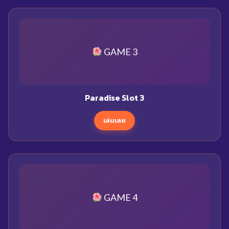
GAME 3
Paradise Slot 3
เล่นเลย
GAME 4