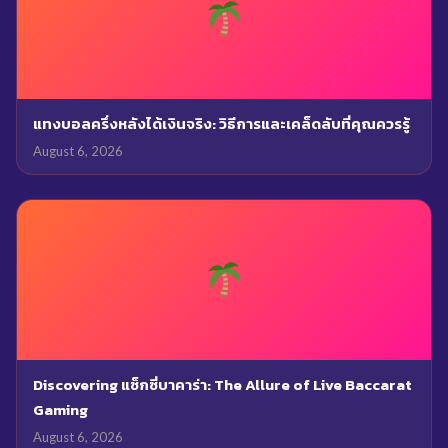
แทงบอลครึ่งหลังได้เงินจริง: วิธีการและเคล็ดลับที่คุณควรรู้
August 6, 2026
Discovering แซ็กซี่บาคาร่า: The Allure of Live Baccarat
Gaming
August 6, 2026