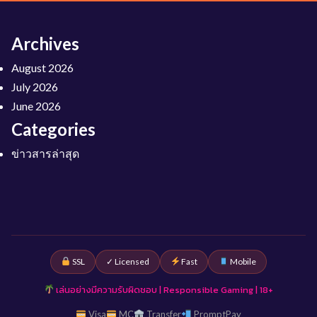
Archives
August 2026
July 2026
June 2026
Categories
ข่าวสารล่าสุด
SSL
✓ Licensed
Fast
Mobile
เล่นอย่างมีความรับผิดชอบ | Responsible Gaming | 18+
Visa
MC
Transfer
PromptPay