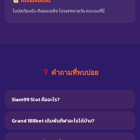
โปรโมชั่นเด็ด
โบนัสต้อนรับ คืนยอดเสีย โปรฝากรายวัน ครบจบที่นี่
คำถามที่พบบ่อย
Siam99 Slot คืออะไร?
Grand 188bet เดิมพันกีฬาอะไรได้บ้าง?