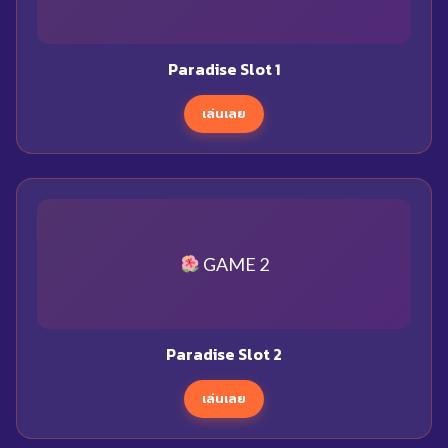
Paradise Slot 1
เล่นเลย
GAME 2
Paradise Slot 2
เล่นเลย