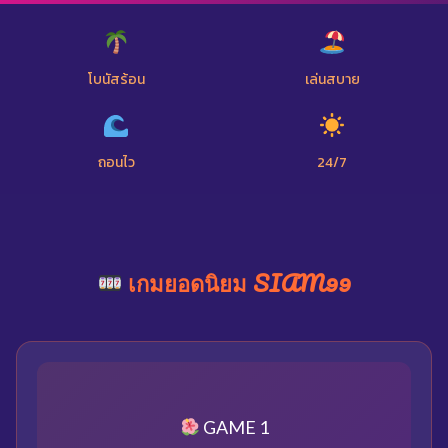
โบนัสร้อน
เล่นสบาย
ถอนไว
24/7
เกมยอดนิยม SIAM99
GAME 1