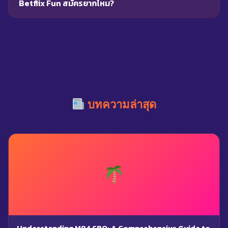
Betflix Fun สมัครยากไหม?
บทความล่าสุด
Understanding M84 SBO: A Comprehensive Guide to