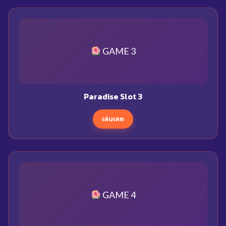
GAME 3
Paradise Slot 3
เล่นเลย
GAME 4