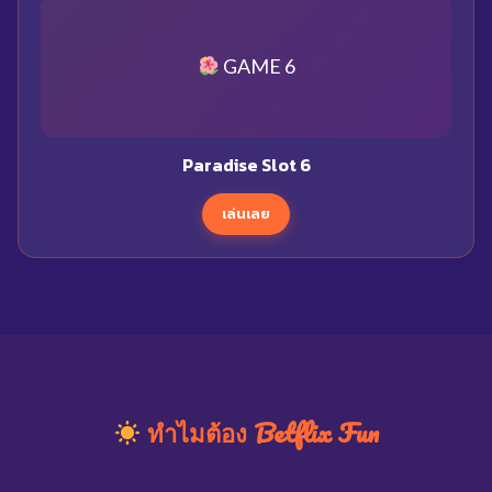
GAME 6
Paradise Slot 6
เล่นเลย
ทำไมต้อง Betflix Fun