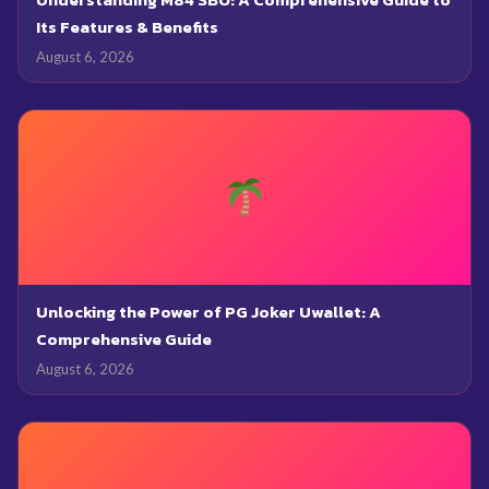
Its Features & Benefits
August 6, 2026
Unlocking the Power of PG Joker Uwallet: A
Comprehensive Guide
August 6, 2026