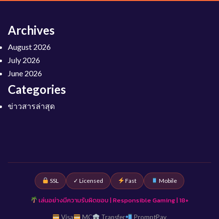
Archives
August 2026
July 2026
June 2026
Categories
ข่าวสารล่าสุด
SSL
✓ Licensed
Fast
Mobile
เล่นอย่างมีความรับผิดชอบ | Responsible Gaming | 18+
Visa
MC
Transfer
PromptPay