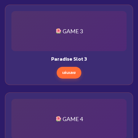
GAME 3
Paradise Slot 3
เล่นเลย
GAME 4