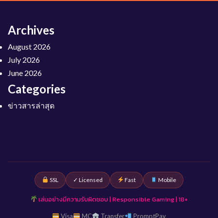
Archives
August 2026
July 2026
June 2026
Categories
ข่าวสารล่าสุด
SSL
✓ Licensed
Fast
Mobile
เล่นอย่างมีความรับผิดชอบ | Responsible Gaming | 18+
Visa
MC
Transfer
PromptPay