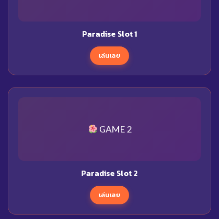
Paradise Slot 1
เล่นเลย
GAME 2
Paradise Slot 2
เล่นเลย