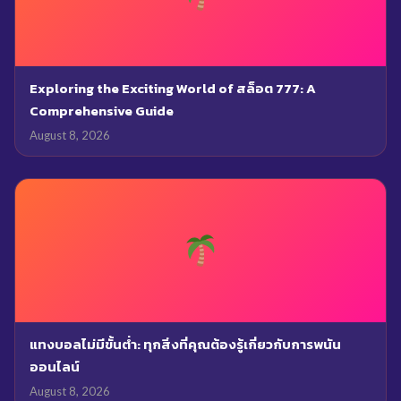
Exploring the Exciting World of สล็อต 777: A
Comprehensive Guide
August 8, 2026
แทงบอลไม่มีขั้นต่ำ: ทุกสิ่งที่คุณต้องรู้เกี่ยวกับการพนัน
ออนไลน์
August 8, 2026