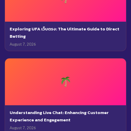
Exploring UFA เว็บตรง: The Ultimate Guide to Direct
Betting
August 7, 2026
Understanding Live Chat: Enhancing Customer
Experience and Engagement
August 7, 2026