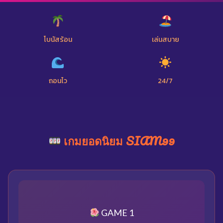
โบนัสร้อน
เล่นสบาย
ถอนไว
24/7
เกมยอดนิยม SIAM99
GAME 1