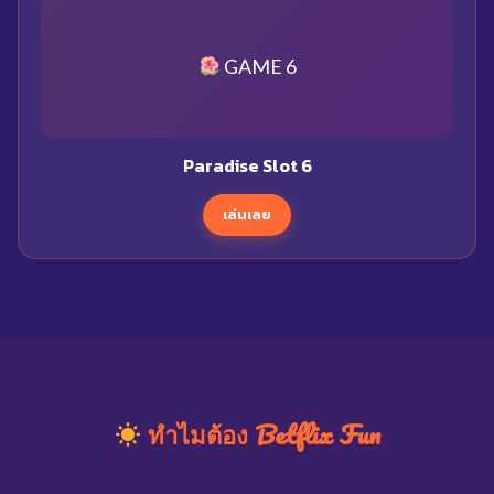
GAME 6
Paradise Slot 6
เล่นเลย
ทำไมต้อง Betflix Fun