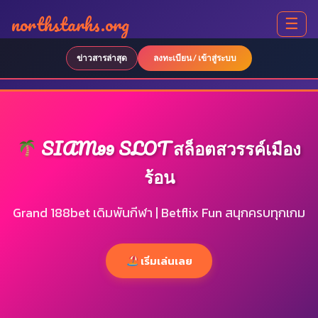
northstarhs.org
☰
ข่าวสารล่าสุด
ลงทะเบียน / เข้าสู่ระบบ
SIAM99 SLOT สล็อตสวรรค์เมือง
ร้อน
Grand 188bet เดิมพันกีฬา | Betflix Fun สนุกครบทุกเกม
เริ่มเล่นเลย