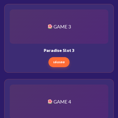
GAME 3
Paradise Slot 3
เล่นเลย
GAME 4